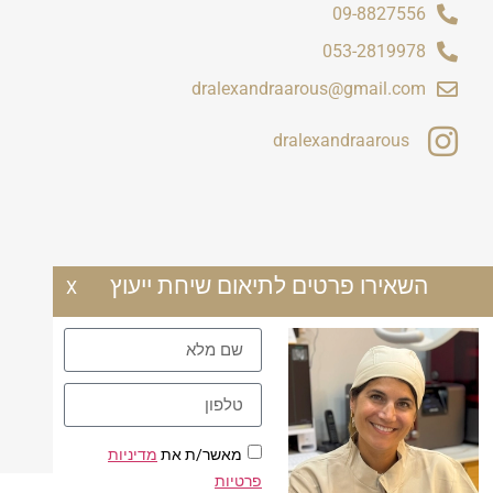
09-8827556
053-2819978
dralexandraarous@gmail.com
dralexandraarous
השאירו פרטים לתיאום שיחת ייעוץ
X
מאשר/ת את
מדיניות
פרטיות