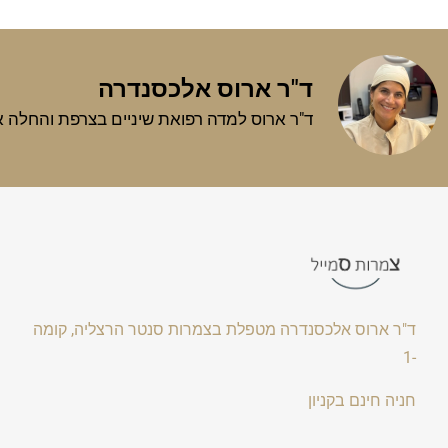
ד"ר ארוס אלכסנדרה
ד"ר ארוס למדה רפואת שיניים בצרפת והחלה את עבודתה כרופאת שיניים בשנת 2010, מאז טיפ
ד"ר ארוס אלכסנדרה מטפלת בצמרות סנטר הרצליה, קומה
-1
חניה חינם בקניון