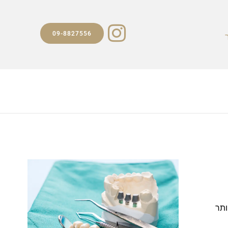
09-8827556
ותר