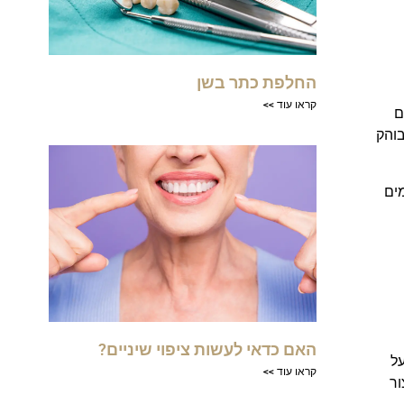
החלפת כתר בשן
קראו עוד >>
ם
בוהק
מים
האם כדאי לעשות ציפוי שיניים?
על
קראו עוד >>
ור