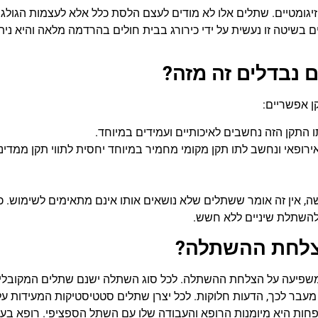
זיגומטיים. שתלים אלו לא מודים לעצם הלסת כלל אלא לעצמות הגולגו
 בשיטה זו נעשית על ידי כירורג בבית חולים בהרדמה מלאה והיא נית
ם נבדלים זה מזה?
ן אפשריים:
 התקן הזה נחשבים לאיכותיים ועמידים במיוחד.
רופאי ונחשב לתו תקן מקומי מחמיר במיוחד יחסית לתווי תקן ממדינ
שה, אין זה אומר ששתלים שלא נושאים אותו אינם מתאימים לשימוש. כ
להשתלת שיניים ללא חשש.
צלחת ההשתלה?
משפיעה על הצלחת ההשתלה. לכל סוג השתלה ישנם שתלים המקובלי
מעבר לכך, הדעות חלוקות. לכל יצרן שתלים סטטיסטיקות המעידות על
פחות היא מיומנות הרופא והעבודה שלו עם השתל הספציפי. רופא בע