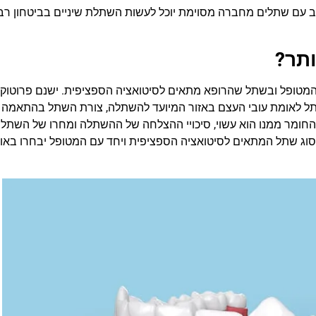
טוב עם שתלים מחברה מסוימת יוכל לעשות השתלת שיניים בביטחון רב
ותר?
מטופל ובשתל שהרופא מתאים לסיטואציה הספציפית. ישנם פרוטוקו
ל לאומת עובי העצם באזור המיועד להשתלה, צורת השתל בהתאמה 
החומר ממנו הוא עשוי, סיכויי ההצלחה של ההשתלה ומחרו של השתל
 סוג שתל המתאים לסיטואציה הספציפית ויחד עם המטופל יבחרו באו