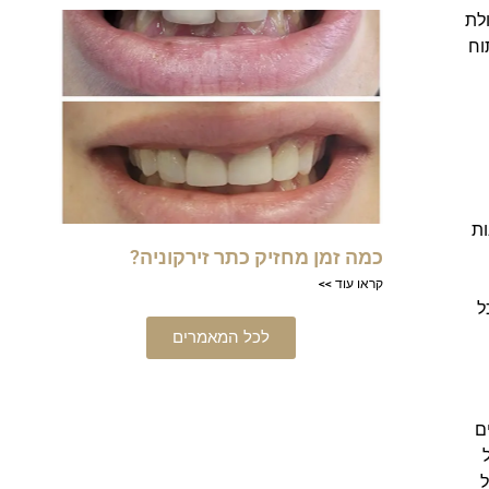
לת
וח
ות
כמה זמן מחזיק כתר זירקוניה?
קראו עוד >>
ל
לכל המאמרים
ם
ל