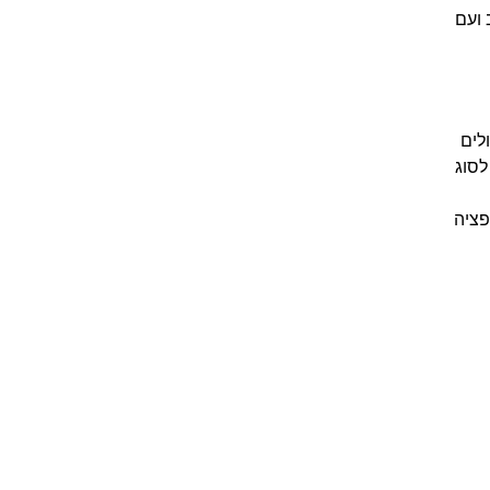
 ועם
לים
לסוג
פציה