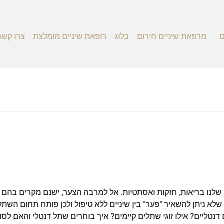
ם
מרפאת שיניים חירום
בלוג
רופאת שיניים מומלצת
צרו קשר
שלנו בריאות, חזקות ואסתטיות. אל למרבה הצער, ישנם מקרים בהם א
לא ניתן להשאיר "פער" בין שיניים ללא טיפול ולכן פותח תחום השתל
טליים? אילו זוגי שתלים קיימים? איך בוחרים שתל דנטלי והאם לסו