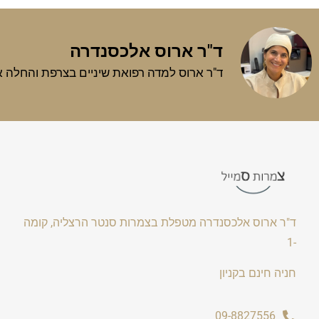
ד"ר ארוס אלכסנדרה
ד"ר ארוס למדה רפואת שיניים בצרפת והחלה את עבודתה כרופאת שיניים בשנת 2010, מאז טיפ
ד"ר ארוס אלכסנדרה מטפלת בצמרות סנטר הרצליה, קומה
-1
חניה חינם בקניון
09-8827556