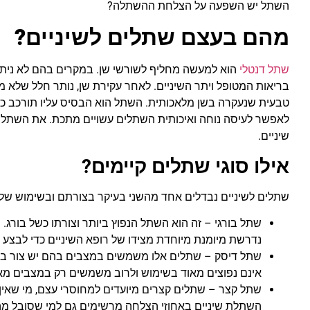
השתל יש השפעה על הצלחת ההשתלה?
מהם בעצם שתלים לשיניים?
שתל דנטלי
הוא למעשה מחליף לשורשי שן. במקרים בהם לא ניתן ל
בריאות המטופל ויתר השיניים. לאחר עקירת שן, נותר חלל שלא מ
טבעית שנעקרה בשן מלאכותית. השתל הוא הבסיס עליו תורכב כותר
לאפשר לעיסה נוחה ואיכותית השתלים עשויים מתכת. את השתל 
שיניים.
אילו סוגי שתלים קיימים?
שתלים לשיניים נבדלים אחד מהשני בעיקר בצורתם ובשימוש שלה
שתל בורגי – זה הוא השתל הנפוץ ביותר וצורתו כשל בורג. 
נדרשת מיומנת מיוחדת מצידו של רופא השיניים כדי לבצע 
שתל דיסק – שתלים אלו משמשים במצבים בהם יש צור בהשת
אינם נפוצים מאוד בשימוש ולרוב משמשים רק במצבים מאו
שתל קצר – שתלים קצרים מיועדים למחוסרי עצם, מי שאין 
השתלת שיניים באחוזי הצלחה מרשימים גם למי שסובל מ