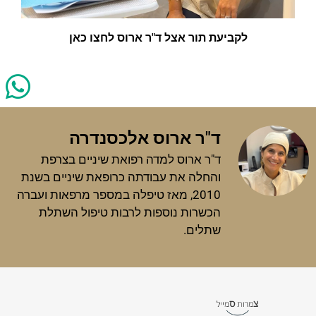
לקביעת תור אצל ד"ר ארוס לחצו כאן
ד"ר ארוס אלכסנדרה
ד"ר ארוס למדה רפואת שיניים בצרפת
והחלה את עבודתה כרופאת שיניים בשנת
2010, מאז טיפלה במספר מרפאות ועברה
הכשרות נוספות לרבות טיפול השתלת
שתלים.