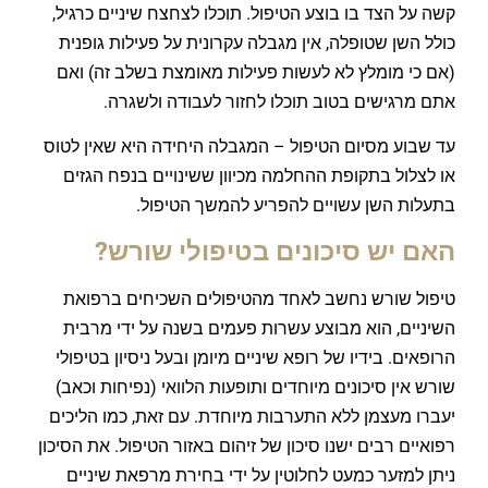
קשה על הצד בו בוצע הטיפול. תוכלו לצחצח שיניים כרגיל,
כולל השן שטופלה, אין מגבלה עקרונית על פעילות גופנית
(אם כי מומלץ לא לעשות פעילות מאומצת בשלב זה) ואם
אתם מרגישים בטוב תוכלו לחזור לעבודה ולשגרה.
עד שבוע מסיום הטיפול – המגבלה היחידה היא שאין לטוס
או לצלול בתקופת ההחלמה מכיוון ששינויים בנפח הגזים
בתעלות השן עשויים להפריע להמשך הטיפול.
האם יש סיכונים בטיפולי שורש?
טיפול שורש נחשב לאחד מהטיפולים השכיחים ברפואת
השיניים, הוא מבוצע עשרות פעמים בשנה על ידי מרבית
הרופאים. בידיו של רופא שיניים מיומן ובעל ניסיון בטיפולי
שורש אין סיכונים מיוחדים ותופעות הלוואי (נפיחות וכאב)
יעברו מעצמן ללא התערבות מיוחדת. עם זאת, כמו הליכים
רפואיים רבים ישנו סיכון של זיהום באזור הטיפול. את הסיכון
ניתן למזער כמעט לחלוטין על ידי בחירת מרפאת שיניים