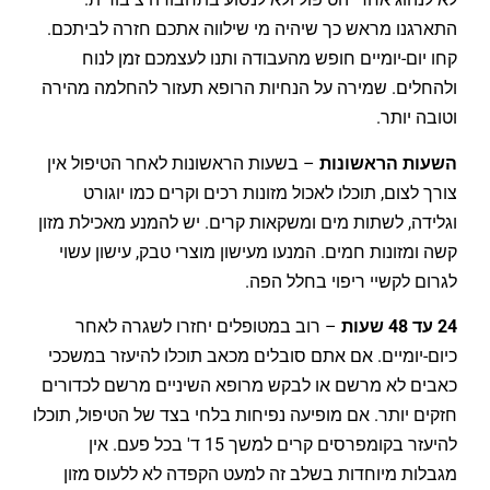
התארגנו מראש כך שיהיה מי שילווה אתכם חזרה לביתכם.
קחו יום-יומיים חופש מהעבודה ותנו לעצמכם זמן לנוח
ולהחלים. שמירה על הנחיות הרופא תעזור להחלמה מהירה
וטובה יותר.
השעות הראשונות
– בשעות הראשונות לאחר הטיפול אין
צורך לצום, תוכלו לאכול מזונות רכים וקרים כמו יוגורט
וגלידה, לשתות מים ומשקאות קרים. יש להמנע מאכילת מזון
קשה ומזונות חמים. המנעו מעישון מוצרי טבק, עישון עשוי
לגרום לקשיי ריפוי בחלל הפה.
24 עד 48 שעות
– רוב במטופלים יחזרו לשגרה לאחר
כיום-יומיים. אם אתם סובלים מכאב תוכלו להיעזר במשככי
כאבים לא מרשם או לבקש מרופא השיניים מרשם לכדורים
חזקים יותר. אם מופיעה נפיחות בלחי בצד של הטיפול, תוכלו
להיעזר בקומפרסים קרים למשך 15 ד' בכל פעם. אין
מגבלות מיוחדות בשלב זה למעט הקפדה לא ללעוס מזון