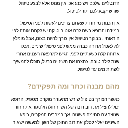
הדנטליים שלכם וישוכנע אכן אין מנוס אלא לבצע טיפול
שורש יקבע לכם תור לטיפול.
אין הכנות מיוחדות שאתם צריכים לעשות לפני הטיפול,
במידה והרופא רשם לכם אנטיביוטיקה יש לקחת אותה לפי
הוראותיו. בבוקר הטיפול אין צורך להיות בצום, אבל מומלץ
לא לאכול ארוחה כבדה ממש לפני טיפולי שיניים. אכלו
ארוחה קלה כשעתיים לפני. הגיעו למרפאה רעננים אחרי
שנת לילה טובה, צחצחו את השיניים כרגיל, תוכלו להמשיך
לשתות מים עד לטיפול.
מהם מבנה וכתר ומה תפקידם?
כאשר הצורך בטיפול שורש מתעורר מוקדם מספיק, הרופא
יכול להציל את רוב רובה של השן החולה ולסגור את החור
שנוצר עם סתימה פשוטה. אך במרבית המקרים, רופא
השיניים יאלץ לסלק את רוב התוכן של השן ולמעשה ישאיר