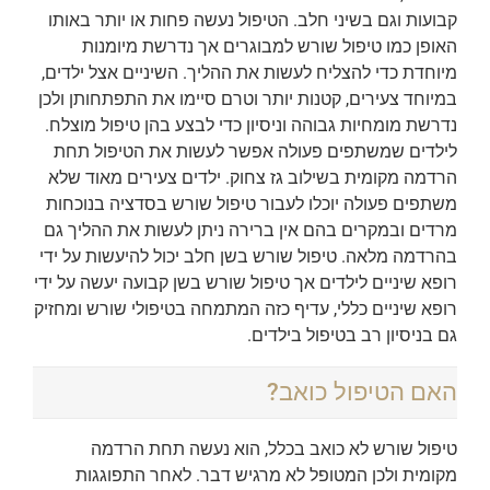
קבועות וגם בשיני חלב. הטיפול נעשה פחות או יותר באותו
האופן כמו טיפול שורש למבוגרים אך נדרשת מיומנות
מיוחדת כדי להצליח לעשות את ההליך. השיניים אצל ילדים,
במיוחד צעירים, קטנות יותר וטרם סיימו את התפתחותן ולכן
נדרשת מומחיות גבוהה וניסיון כדי לבצע בהן טיפול מוצלח.
לילדים שמשתפים פעולה אפשר לעשות את הטיפול תחת
הרדמה מקומית בשילוב גז צחוק. ילדים צעירים מאוד שלא
משתפים פעולה יוכלו לעבור טיפול שורש בסדציה בנוכחות
מרדים ובמקרים בהם אין ברירה ניתן לעשות את ההליך גם
בהרדמה מלאה. טיפול שורש בשן חלב יכול להיעשות על ידי
רופא שיניים לילדים אך טיפול שורש בשן קבועה יעשה על ידי
רופא שיניים כללי, עדיף כזה המתמחה בטיפולי שורש ומחזיק
גם בניסיון רב בטיפול בילדים.
האם הטיפול כואב?
טיפול שורש לא כואב בכלל, הוא נעשה תחת הרדמה
מקומית ולכן המטופל לא מרגיש דבר. לאחר התפוגגות