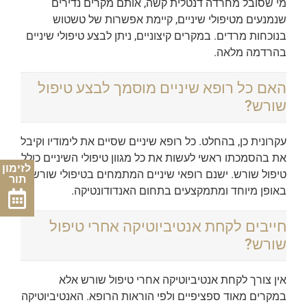
מי שסובל מחרדה דנטלית קשה, אותם מקרים נדירים
שנמנעים מטיפולי שיניים, קיימת אפשרות של טשטוש
בנוכחות מרדים. במקרים קיצוניים, ניתן לבצע טיפולי שיניים
בהרדמה מלאה.
האם כל רופא שיניים מוסמך לבצע טיפול
שורש?
עקרונית כן, בהחלט. כל רופא שיניים שסיים את לימודיו וקיבל
את בהסמכתו ראשי לעשות את כל מגוון טיפולי השיניים כולל
לזימון
טיפול שורש. ישנם רופאי שיניים המתמחים בטיפולי שורש
תור
באופן מיוחד ומתמקצעים בתחום האנדודונטיקה.
חייבים לקחת אנטיביוטיקה אחרי טיפול
שורש?
אין צורך לקחת אנטיביוטיקה אחרי טיפול שורש אלא
במקרים מאוד ספציפיים ולפי הוראות הרופא. האנטיביוטיקה