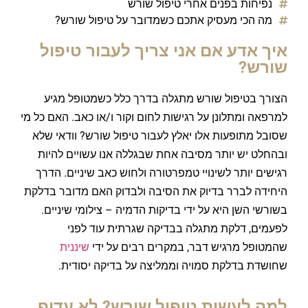
נפיחות בפנים אחרי טיפול שורש
מה הכי מעסיק אתכם כשמדובר על טיפול שורש?
איך אדע אם אני צריך לעבור טיפול
שורש?
הצורך בטיפול שורש מתגלה בדרך כלל כשמטופל מגיע
למרפאה ומתלונן על רגישות לחום וקור ו/או כאב. האם כל מי
שסובל מתופעות אלו יאלץ לעבור טיפול שורש? וודאי שלא
ובהחלט יש יותר מסיבה אחת שבגללה אנו עשויים להיות
רגישים יותר לשינויי טמפרטורה ולחוש כאב שיניים. הדרך
היחידה לברר בדיוק את הסיבה ולבדוק האם מדובר בדלקת
בשורשי השן היא על ידי בדיקות הדמיה – צילומי שיניים.
לפעמים, דלקת מתגלה בבדיקה שגרתית עוד לפני
שהמטופל מרגיש דבר, במקרים רבים על ידי
שיננית
שחושדת בדלקת סמויה וממליצה על בדיקה יסודית.
למה לעשות טיפול שורש? לא עדיף