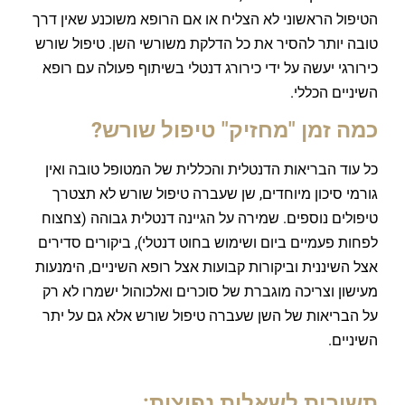
הטיפול הראשוני לא הצליח או אם הרופא משוכנע שאין דרך
טובה יותר להסיר את כל הדלקת משורשי השן. טיפול שורש
כירורגי יעשה על ידי כירורג דנטלי בשיתוף פעולה עם רופא
השיניים הכללי.
כמה זמן "מחזיק" טיפול שורש?
כל עוד הבריאות הדנטלית והכללית של המטופל טובה ואין
גורמי סיכון מיוחדים, שן שעברה טיפול שורש לא תצטרך
טיפולים נוספים. שמירה על הגיינה דנטלית גבוהה (צחצוח
לפחות פעמיים ביום ושימוש בחוט דנטלי), ביקורים סדירים
אצל השיננית וביקורות קבועות אצל רופא השיניים, הימנעות
מעישון וצריכה מוגברת של סוכרים ואלכוהול ישמרו לא רק
על הבריאות של השן שעברה טיפול שורש אלא גם על יתר
השיניים.
תשובות לשאלות נפוצות: