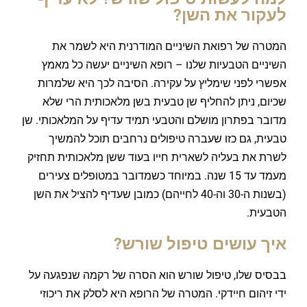
לעקור את השן?
המטרה של רפואת השיניים המודרנית היא לשמר את
השיניים הטבעיות שלנו – רופא השיניים יעשה כל מאמץ
אפשרי לפני שימליץ על עקירה. הסיבה לכך היא שלמרות
שכיום, ניתן להחליף שן טבעית בשן מלאכותית הרי שלא
מדובר בפתרון מושלם והטבעי תמיד עדיף על המלאכותי. שן
טבעית, גם כזו שעברה טיפולים נרחבים תוכל להמשיך
לשרת את בעליה לשארית חייו בעוד ששן מלאכותית תחזיק
מעמד עד 15 שנה. במיוחד כשמדובר במטופלים צעירים
(בשנות ה-30 וה-40 לחייהם) כמובן שעדיף להציל את השן
הטבעית.
איך עושים טיפול שורש?
בבסיס שלו, טיפול שורש הוא הסרה של רקמה שנפגעה על
ידי זיהום חיידקי. המטרה של הרופא היא לסלק את ריכוזי