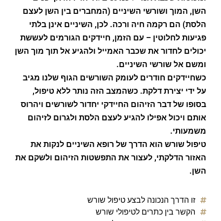
השן, המוך ושורשי השיניים (המחברים בין השן לעצם
הלסת) הם רקמה חיה ורכה. לכן, השיניים אינן בלתי
פגיעות לחלוטין – עם הזמן, חיידקים הגורמים לעששת
יכולים לחדור את שכבר האמייל ולהגיע אל תוך מוך השן
ומשם אל שורשי השיניים.
כשחיידקים חודרים לעומק השורשים הגוף שלנו מגיב
על ידי יצירת דלקת. כשהמצב הזה נותר ללא טיפול,
בסופו של דבר הזיהום החיידקי יחדור לשורשים ויהרוס
אותם ויכול אפילו להגיע לעצם הלסת ולגרום לזיהום
משמעותי.
טיפול שורש הוא הדרך של רופא השיניים לנקות את
האזור הדלקתי, לעצור את התפשטות הזיהום ולשקם את
השן.
זו הדרך הנכונה לבצע טיפול שורש
הקשר בין כתרים לטיפולי שורש