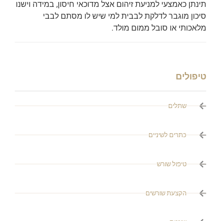
תינתן כאמצעי למניעת זיהום אצל מדוכאי חיסון, במידה וישנו
סיכון מוגבר לדלקת לבבית למי שיש לו מסתם לבבי
מלאכותי או סובל ממום מולד.
טיפולים
שתלים
כתרים לשיניים
טיפול שורש
הקצעת שורשים