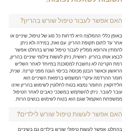
האם אפשר לעבור טיפול שורש בהריון?
באופן כללי ההמלצה היא לדחות כל סוג של טיפול, שיניים או
אחר עד לתום תקופת ההריון. עם זאת, במידה ולא ניתן
להמתין והרופא ממליץ לעבור טיפול שורש בהחלט אפשר
לבצע אותו בהריון. ראשית, ניתן לעשות צילומי שיניים בהריון,
רמת הקרינה לא נחשבת למסוכנת במיוחד לאחר השליש
הראשון וכאשר הבטן מכוסה בכיסוי הגנה מפני קרינה. שנית,
חומר ההרדמה עיקרי המשמש ברפואת השיניים הוא
הלידוקאין. החומר נמצא בטוח לחלוטין לשימוש בהריון ואינו
עובר לעובר. ניתן להשתמש במשככי כאבים לאחר הטיפול
ממשפחת האקמול שגם הוא בטוח לשימוש בנשים הרות.
האם אפשר לעשות טיפול שורש לילדים?
בהחלט, אפשר לעשות טיפולי שורש בילדים גם בשיניים