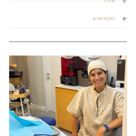
שיננית
הלבנת שיניים